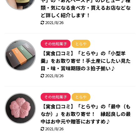
や」の「あんペースト」のレビュー♪種
類・気になる食べ方・買えるお店などな
ど詳しく紹介します！
2021/8/26
その他和菓子
とらや
【実食口コミ】「とらや」の「小型羊
羹」をお取り寄せ！手土産にしたい見た
目・味・賞味期限の３拍子揃い♪
2021/8/26
その他和菓子
とらや
【実食口コミ】「とらや」の「最中（も
なか）」をお取り寄せ！ 縁起良しの最
中はお中元や贈答におすすめ♪
2021/8/26