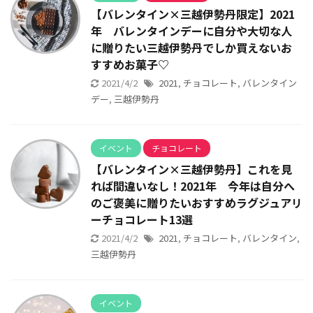
【バレンタイン×三越伊勢丹限定】2021
年 バレンタインデーに自分や大切な人
に贈りたい三越伊勢丹でしか買えないお
すすめお菓子♡
2021/4/2
2021
,
チョコレート
,
バレンタイン
デー
,
三越伊勢丹
イベント
チョコレート
【バレンタイン×三越伊勢丹】これを見
れば間違いなし！2021年 今年は自分へ
のご褒美に贈りたいおすすめラグジュアリ
ーチョコレート13選
2021/4/2
2021
,
チョコレート
,
バレンタイン
,
三越伊勢丹
イベント