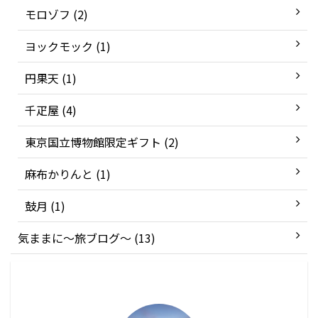
モロゾフ (2)
ヨックモック (1)
円果天 (1)
千疋屋 (4)
東京国立博物館限定ギフト (2)
麻布かりんと (1)
鼓月 (1)
気ままに〜旅ブログ〜 (13)