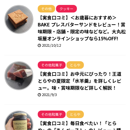
その他
クッキー
【実食口コミ】＜お歳暮におすすめ＞
BAKE プレスバターサンドをレビュー！賞
味期限・店舗・限定の味などなど。大丸松
坂屋オンラインショップなら15%OFF!
2021/10/12
その他和菓子
とらや
【実食口コミ】お中元にぴったり！王道
とらやの夏限定「水羊羹」を詳しくレビ
ュー。味・賞味期限など詳しく解説！
2021/9/3
その他和菓子
とらや
【実食口コミ】毎日食べたい！「とら