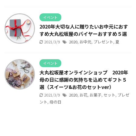
イベント
2020年大切な人に贈りたいお中元におす
すめ大丸松坂屋のバイヤーおすすめ５選
2021/3/9
2020
,
お中元
,
プレゼント
,
夏
イベント
大丸松坂屋オンラインショップ 2020年
母の日に感謝の気持ちを込めてギフト５
選（スイーツ&お花のセットver）
2021/3/9
2020
,
お花
,
お菓子
,
セット
,
プレゼ
ント
,
母の日