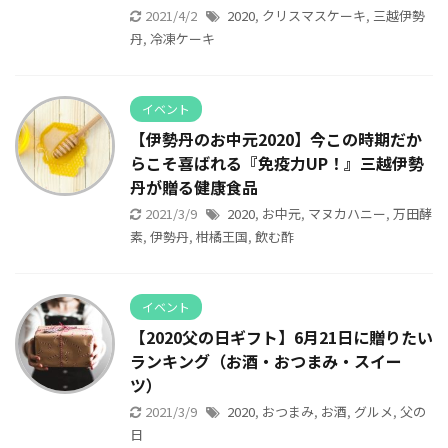
2021/4/2
2020
,
クリスマスケーキ
,
三越伊勢
丹
,
冷凍ケーキ
イベント
【伊勢丹のお中元2020】今この時期だか
らこそ喜ばれる『免疫力UP！』三越伊勢
丹が贈る健康食品
2021/3/9
2020
,
お中元
,
マヌカハニー
,
万田酵
素
,
伊勢丹
,
柑橘王国
,
飲む酢
イベント
【2020父の日ギフト】6月21日に贈りたい
ランキング（お酒・おつまみ・スイー
ツ）
2021/3/9
2020
,
おつまみ
,
お酒
,
グルメ
,
父の
日