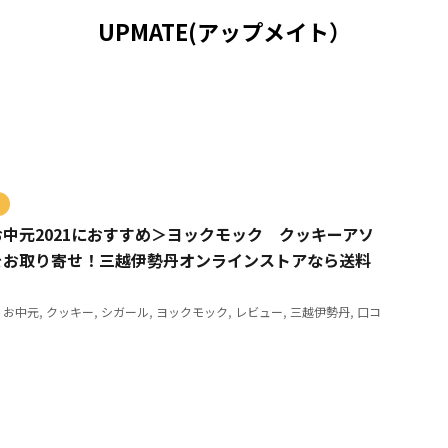
UPMATE(アップメイト）
中元2021におすすめ＞ヨックモック クッキーアソ
をお取り寄せ！三越伊勢丹オンラインストアなら送料
,
お中元
,
クッキー
,
シガール
,
ヨックモック
,
レビュー
,
三越伊勢丹
,
口コ