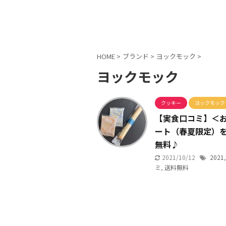
HOME
>
ブランド
>
ヨックモック
>
ヨックモック
クッキー
ヨックモック
【実食口コミ】＜お
ート（春夏限定）
無料♪
2021/10/12
2021
ミ
,
送料無料