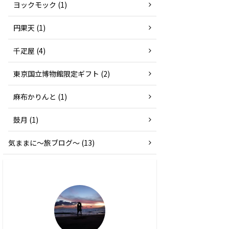
ヨックモック (1)
円果天 (1)
千疋屋 (4)
東京国立博物館限定ギフト (2)
麻布かりんと (1)
鼓月 (1)
気ままに〜旅ブログ〜 (13)