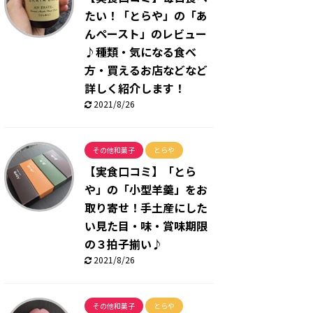
たい！「とらや」の「あ
んペースト」のレビュー
♪種類・気になる食べ
方・買えるお店などなど
詳しく紹介します！
2021/8/26
その他和菓子
とらや
【実食口コミ】「とら
や」の「小型羊羹」をお
取り寄せ！手土産にした
い見た目・味・賞味期限
の３拍子揃い♪
2021/8/26
その他和菓子
とらや