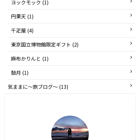
ヨックモック (1)
円果天 (1)
千疋屋 (4)
東京国立博物館限定ギフト (2)
麻布かりんと (1)
鼓月 (1)
気ままに〜旅ブログ〜 (13)